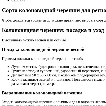
Сабрина.
Сорта колоновидной черешни для реги
Чтобы дождаться урожая ягод, нужно правильно выбрать сорт дл
Колоновидная черешня: посадка и уход
Высаживать можно весной или осенью.
Посадка колоновидной черешни весной
Правила посадки колоновидной черешни весной:
Лучшим местом будет ровная площадка, не затененная с
Грунт необходим супесчаный, удобренный перегноем, с 
Делают ямы 50 х 50 х 60 см, с холмиком плодородной зем
Корни засыпают землей и поливают. Поверхность мульчи
размещают через три метра.
Выращивание колоновидной черешни
Уход за колоновидной черешней обычный для плодовых деревьев