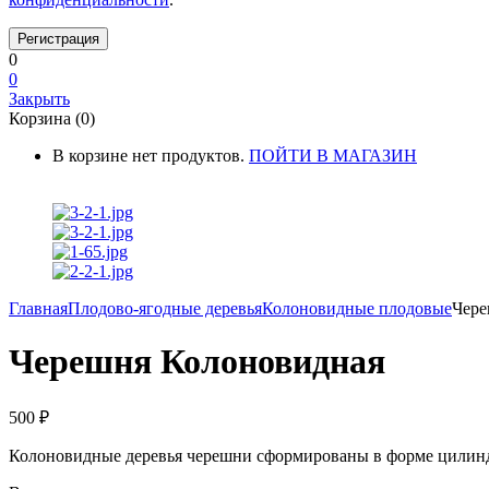
0
0
Закрыть
Корзина (0)
В корзине нет продуктов.
ПОЙТИ В МАГАЗИН
Главная
Плодово-ягодные деревья
Колоновидные плодовые
Чере
Черешня Колоновидная
500
₽
Колоновидные деревья черешни сформированы в форме цилиндра