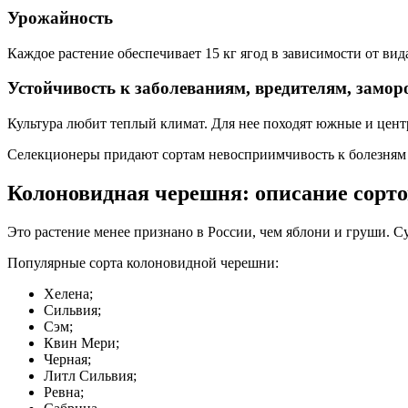
Урожайность
Каждое растение обеспечивает 15 кг ягод в зависимости от ви
Устойчивость к заболеваниям, вредителям, замор
Культура любит теплый климат. Для нее походят южные и цент
Селекционеры придают сортам невосприимчивость к болезням 
Колоновидная черешня: описание сорто
Это растение менее признано в России, чем яблони и груши. С
Популярные сорта колоновидной черешни:
Хелена;
Сильвия;
Сэм;
Квин Мери;
Черная;
Литл Сильвия;
Ревна;