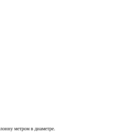
лонну метром в диаметре.