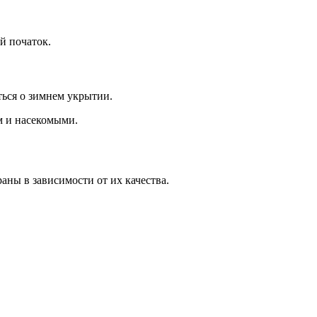
й початок.
ться о зимнем укрытии.
м и насекомыми.
аны в зависимости от их качества.