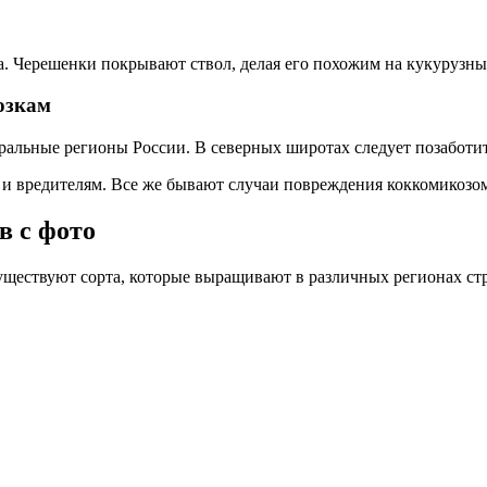
да. Черешенки покрывают ствол, делая его похожим на кукурузны
озкам
ральные регионы России. В северных широтах следует позаботи
и вредителям. Все же бывают случаи повреждения коккомикозо
в с фото
уществуют сорта, которые выращивают в различных регионах стр