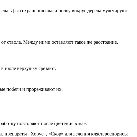
рева. Для сохранения влаги почву вокруг дерева мульчируют
 от ствола. Между ними оставляют такое же расстояние.
 в июле верхушку срезают.
вые побеги и прореживают их.
работку повторяют после цветения в мае.
ь препараты «Хорус», «Скор» для лечения клястероспориоза.