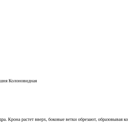
шня Колоновидная
. Крона растет вверх, боковые ветки обрезают, образовывая ко