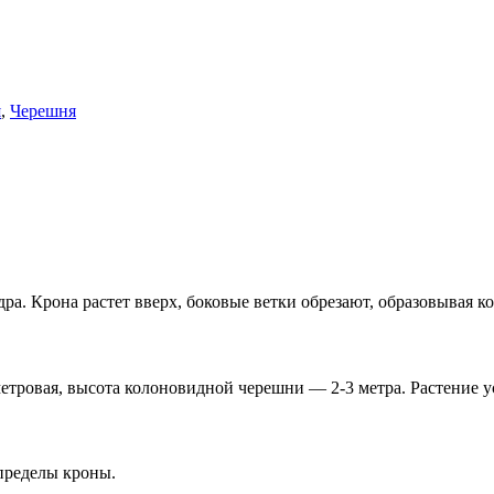
я
,
Черешня
. Крона растет вверх, боковые ветки обрезают, образовывая ко
тровая, высота колоновидной черешни — 2-3 метра. Растение у
 пределы кроны.