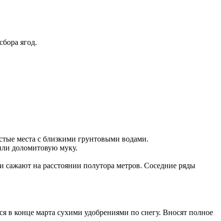
сбора ягод.
стые места с близкими грунтовыми водами.
или доломитовую муку.
и сажают на расстоянии полутора метров. Соседние ряды
ся в конце марта сухими удобрениями по снегу. Вносят полное