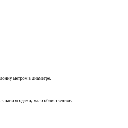
лонну метром в диаметре.
сыпано ягодами, мало облиственное.