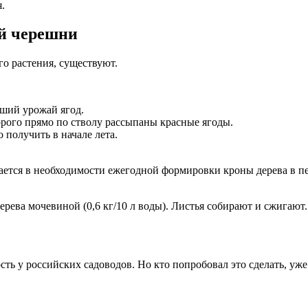
.
ой черешни
о растения, существуют.
ший урожай ягод.
орого прямо по стволу рассыпаны красные ягоды.
 получить в начале лета.
чается в необходимости ежегодной формировки кроны дерева в п
рева мочевиной (0,6 кг/10 л воды). Листья собирают и сжигают.
ть у российских садоводов. Но кто попробовал это сделать, уже