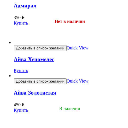
Адмирал
350
₽
Нет в наличии
Купить
Quick View
Добавить в список желаний
Айва Хеномелес
Купить
Quick View
Добавить в список желаний
Айва Золотистая
450
₽
В наличии
Купить