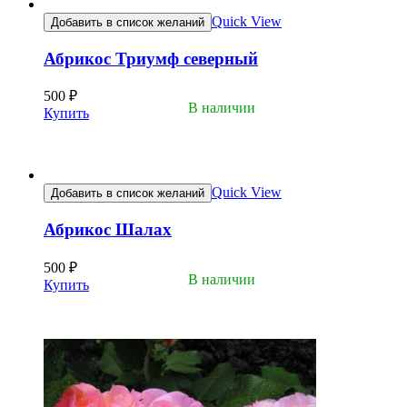
Quick View
Добавить в список желаний
Абрикос Триумф северный
500
₽
В наличии
Купить
Quick View
Добавить в список желаний
Абрикос Шалах
500
₽
В наличии
Купить