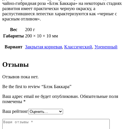
чайно-гибридная роза «Блэк Баккара» на некоторых стадиях
развития имеет практически черную окраску, а
распустившиеся лепестки характеризуются как «черные с
красным отливом».
Вес
200 г
Габариты
200 × 10 × 10 мм
Вариант
Закрытая корневая
,
Классический
,
Уцененный
Отзывы
Отзывов пока нет.
Be the first to review “Блэк Баккара”
Ваш адрес email не будет опубликован.
Обязательные поля
помечены
*
Ваш рейтинг