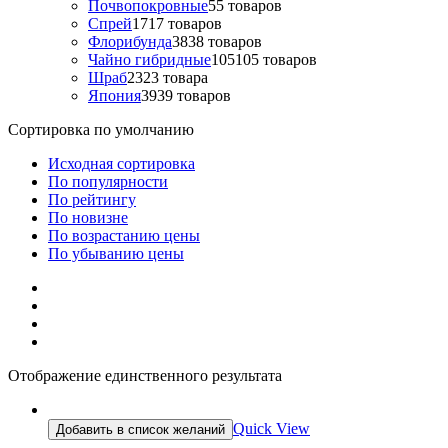
Почвопокровные
5
5 товаров
Спрей
17
17 товаров
Флорибунда
38
38 товаров
Чайно гибридные
105
105 товаров
Шраб
23
23 товара
Япония
39
39 товаров
Сортировка по умолчанию
Исходная сортировка
По популярности
По рейтингу
По новизне
По возрастанию цены
По убыванию цены
Отображение единственного результата
Quick View
Добавить в список желаний